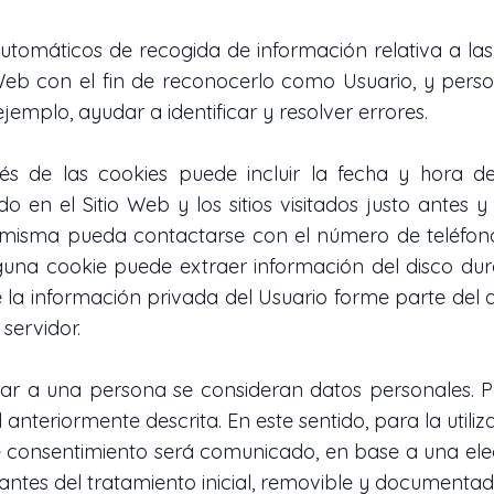
utomáticos de recogida de información relativa a las
 Web con el fin de reconocerlo como Usuario, y perso
jemplo, ayudar a identificar y resolver errores.
 de las cookies puede incluir la fecha y hora de 
do en el Sitio Web y los sitios visitados justo antes
misma pueda contactarse con el número de teléfono
una cookie puede extraer información del disco dur
la información privada del Usuario forme parte del a
servidor.
car a una persona se consideran datos personales. P
d anteriormente descrita. En este sentido, para la util
te consentimiento será comunicado, en base a una ele
, antes del tratamiento inicial, removible y documentad