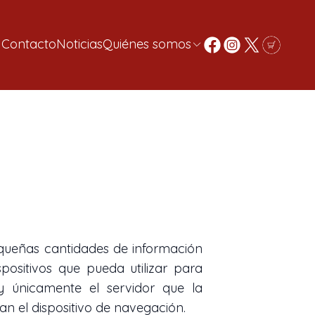
Contacto
Noticias
Quiénes somos
pequeñas cantidades de información
positivos que pueda utilizar para
y únicamente el servidor que la
an el dispositivo de navegación.