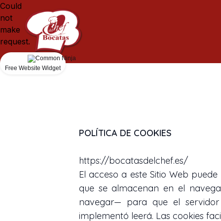
Could
not
make
request.
Free Website Widget
POLÍTICA DE COOKIES
https://bocatasdelchef.es/
El acceso a este Sitio Web puede 
que se almacenan en el navegador
navegar— para que el servidor 
implementó leerá. Las cookies fac