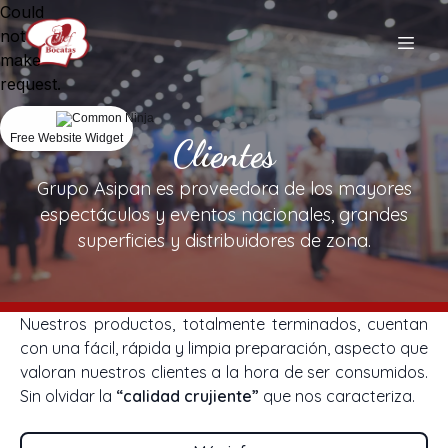
Could
not
make
request.
Free Website Widget
Clientes
Grupo Asipan es proveedora de los mayores
espectáculos y eventos nacionales, grandes
superficies y distribuidores de zona.
Nuestros productos, totalmente terminados, cuentan
con una fácil, rápida y limpia preparación, aspecto que
valoran nuestros clientes a la hora de ser consumidos.
Sin olvidar la
“calidad crujiente”
que nos caracteriza.