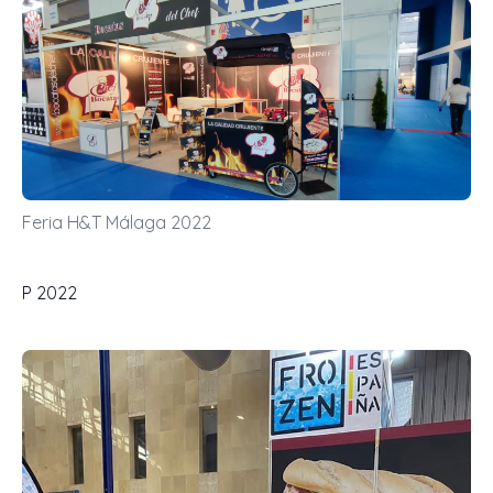
Feria H&T Málaga 2022
P 2022